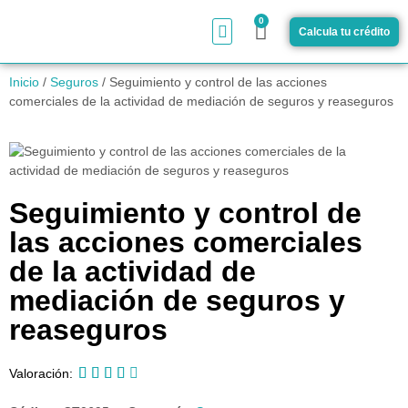
0
Calcula tu crédito
¿Cómo funciona?
Inicio
/
Seguros
/ Seguimiento y control de las acciones
comerciales de la actividad de mediación de seguros y reaseguros
Seguimiento y control de
las acciones comerciales
de la actividad de
mediación de seguros y
reaseguros





Valoración: