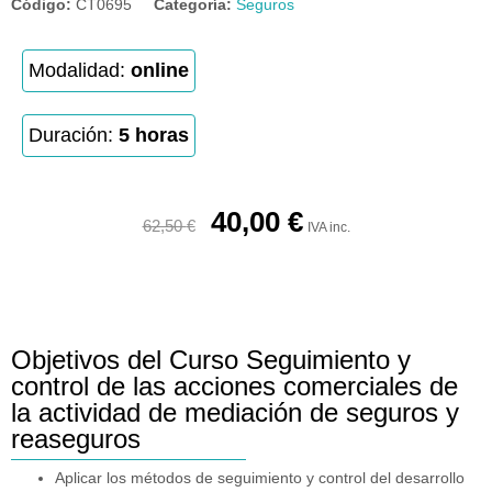
Código:
CT0695
Categoría:
Seguros
Modalidad:
online
Duración:
5 horas
40,00
€
62,50
€
IVA inc.
Objetivos del Curso Seguimiento y
control de las acciones comerciales de
la actividad de mediación de seguros y
reaseguros
Aplicar los métodos de seguimiento y control del desarrollo