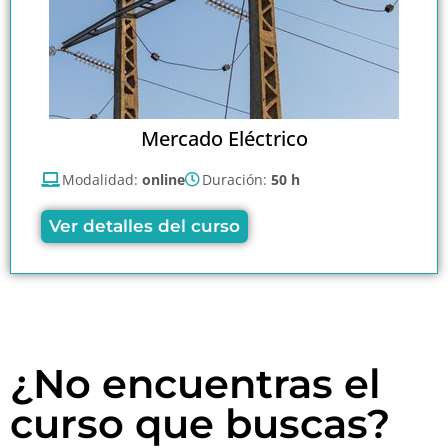
Mercado Eléctrico
Modalidad:
online
Duración:
50 h
Ver detalles del curso
¿No encuentras el
curso que buscas?