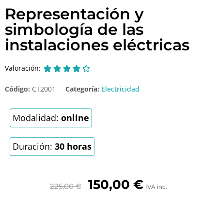
Representación y
simbología de las
instalaciones eléctricas
Valoración:





Código:
CT2001
Categoría:
Electricidad
Modalidad:
online
Duración:
30 horas
150,00
€
225,00
€
IVA inc.