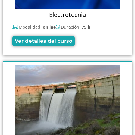
Electrotecnia
Modalidad:
online
Duración:
75 h
Ver detalles del curso