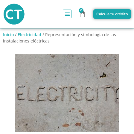
0
Calcula tu crédito
Inicio
/
Electricidad
/ Representación y simbología de las
instalaciones eléctricas