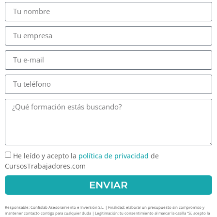
He leído y acepto la
política de privacidad
de
CursosTrabajadores.com
ENVIAR
Responsable: Confislab Asesoramiento e Inversión S.L. | Finalidad: elaborar un presupuesto sin compromiso y
mantener contacto contigo para cualquier duda | Legitimación: tu consentimiento al marcar la casilla “Sí, acepto la