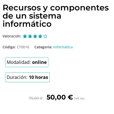
Recursos y componentes
de un sistema
informático
Valoración:





Código:
CT0016
Categoría:
Informática
Modalidad:
online
Duración:
10 horas
50,00
€
75,00
€
IVA inc.