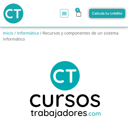
0
Calcula tu crédito
Inicio
/
Informática
/ Recursos y componentes de un sistema
informático