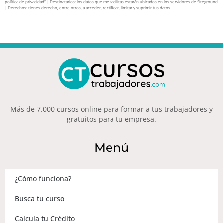
política de privacidad” | Destinatarios: los datos que me facilitas estarán ubicados en los servidores de Siteground
| Derechos: tienes derecho, entre otros, a acceder, rectificar, limitar y suprimir tus datos.
Más de 7.000 cursos online para formar a tus trabajadores y
gratuitos para tu empresa.
Menú
¿Cómo funciona?
Busca tu curso
Calcula tu Crédito