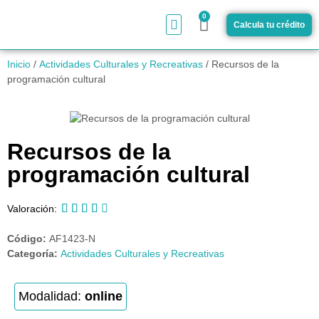
0
Calcula tu crédito
¿Cómo funciona?
Inicio
/
Actividades Culturales y Recreativas
/ Recursos de la
programación cultural
Recursos de la
programación cultural





Valoración:
Código:
AF1423-N
Categoría:
Actividades Culturales y Recreativas
Modalidad:
online