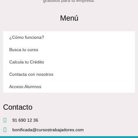
gratuitos para tu empresa.
Menú
¿Cómo funciona?
Busca tu curso
Calcula tu Crédito
Contacta con nosotros
Acceso Alumnos
Contacto
91 690 12 36
bonificada@cursostrabajadores.com