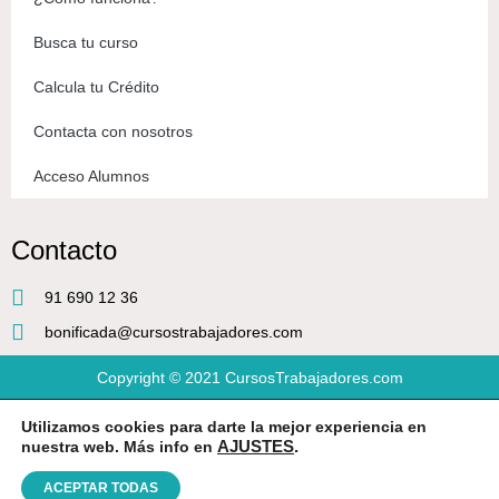
Busca tu curso
Calcula tu Crédito
Contacta con nosotros
Acceso Alumnos
Contacto
91 690 12 36
bonificada@cursostrabajadores.com
Copyright © 2021
CursosTrabajadores.com
Utilizamos cookies para darte la mejor experiencia en
Aviso Legal
|
Política de Privacidad
|
Condiciones de compra
nuestra web. Más info en
AJUSTES
.
ACEPTAR TODAS