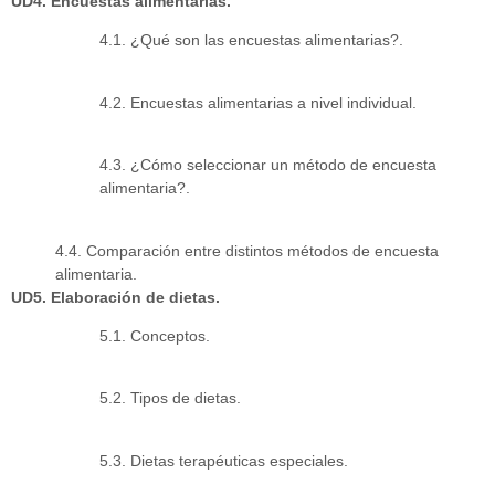
UD4. Encuestas alimentarias.
4.1. ¿Qué son las encuestas alimentarias?.
4.2. Encuestas alimentarias a nivel individual.
4.3. ¿Cómo seleccionar un método de encuesta
alimentaria?.
4.4. Comparación entre distintos métodos de encuesta
alimentaria.
UD5. Elaboración de dietas.
5.1. Conceptos.
5.2. Tipos de dietas.
5.3. Dietas terapéuticas especiales.