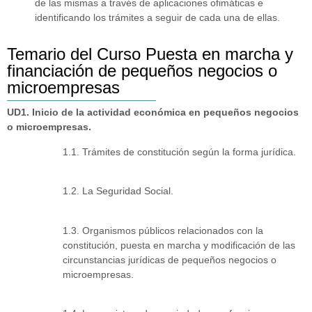
de las mismas a través de aplicaciones ofimáticas e
identificando los trámites a seguir de cada una de ellas.
Temario del Curso Puesta en marcha y
financiación de pequeños negocios o
microempresas
UD1. Inicio de la actividad económica en pequeños negocios
o microempresas.
1.1. Trámites de constitución según la forma jurídica.
1.2. La Seguridad Social.
1.3. Organismos públicos relacionados con la
constitución, puesta en marcha y modificación de las
circunstancias jurídicas de pequeños negocios o
microempresas.