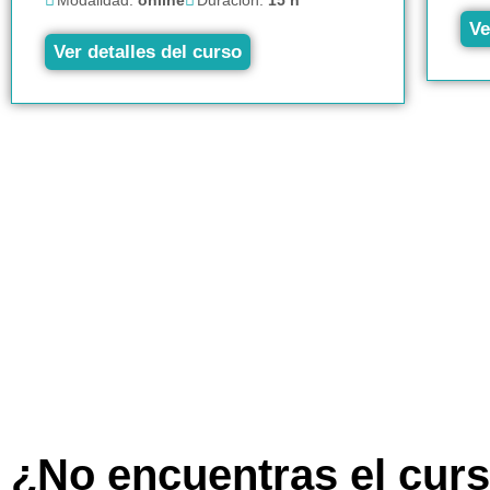
Modalidad:
online
Duración:
15 h
Ve
Ver detalles del curso
¿No encuentras el cur