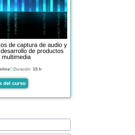
os de captura de audio y
 desarrollo de productos
multimedia
nline
Duración:
15 h
s del curso