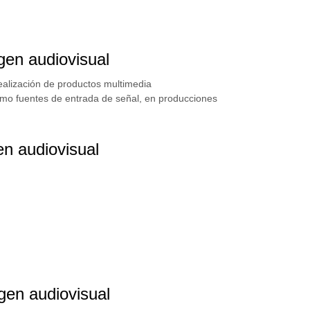
gen audiovisual
realización de productos multimedia
como fuentes de entrada de señal, en producciones
en audiovisual
gen audiovisual