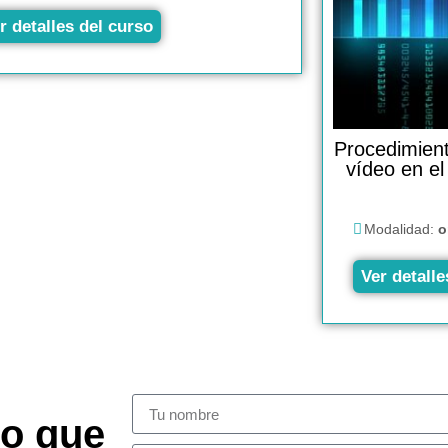
r detalles del curso
Procedimient
vídeo en el
Modalidad:
o
Ver detalle
so que