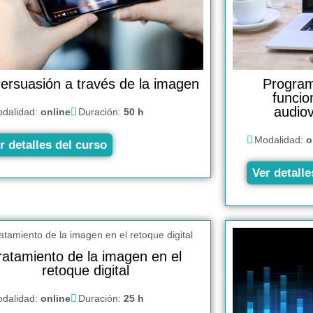
ersuasión a través de la imagen
Program
funcio
audiov
dalidad:
online
Duración:
50 h
Modalidad:
o
r detalles del curso
Ver detalle
ratamiento de la imagen en el
retoque digital
dalidad:
online
Duración:
25 h