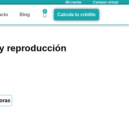
Mi cuenta
Campus virtual
0
acto
Blog
Calcula tu crédito
 y reproducción
oras