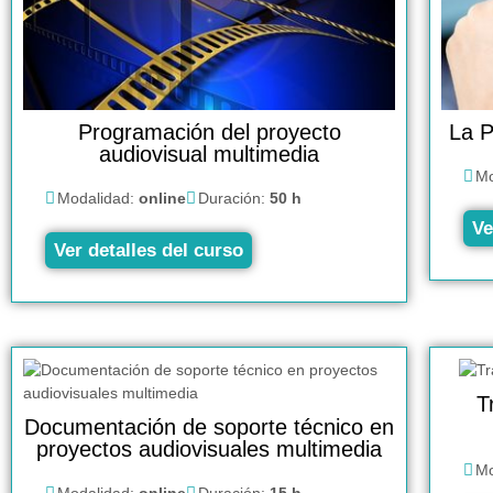
Programación del proyecto
La P
audiovisual multimedia
Mo
Modalidad:
online
Duración:
50 h
Ve
Ver detalles del curso
T
Documentación de soporte técnico en
proyectos audiovisuales multimedia
Mo