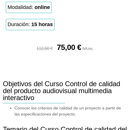
Modalidad:
online
Duración:
15 horas
75,00
€
112,50
€
IVA inc.
Objetivos del Curso Control de calidad
del producto audiovisual multimedia
interactivo
Conocer los criterios de calidad de un proyecto a partir de
las especificaciones del proyecto.
Temario del Curso Control de calidad del