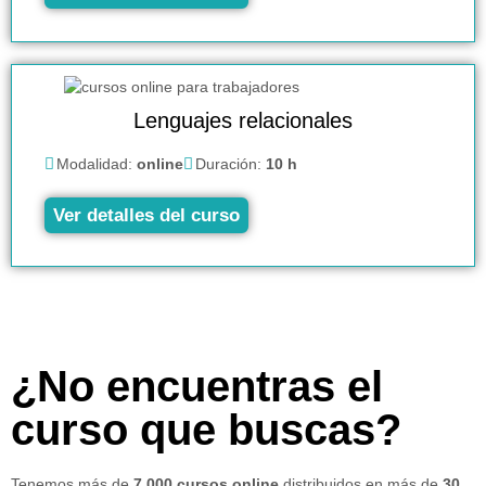
Lenguajes relacionales
Modalidad:
online
Duración:
10 h
Ver detalles del curso
¿No encuentras el
curso que buscas?
Tenemos más de
7.000 cursos online
distribuidos en más de
30