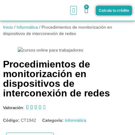
0
Calcula tu crédito
¿Cómo funciona?
Inicio
/
Informática
/ Procedimientos de monitorización en
dispositivos de interconexión de redes
Procedimientos de
monitorización en
dispositivos de
interconexión de redes





Valoración:
Código:
CT1942
Categoría:
Informática