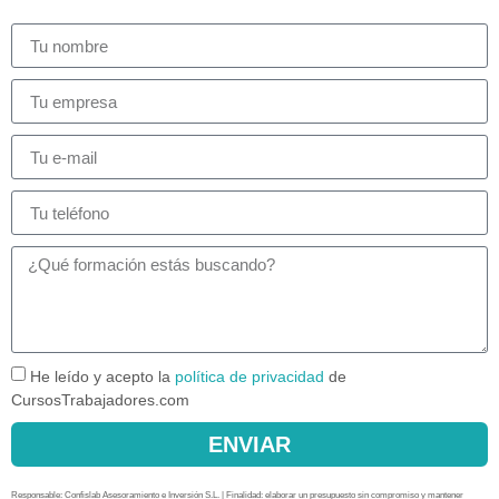
He leído y acepto la
política de privacidad
de
CursosTrabajadores.com
ENVIAR
Responsable: Confislab Asesoramiento e Inversión S.L. | Finalidad: elaborar un presupuesto sin compromiso y mantener