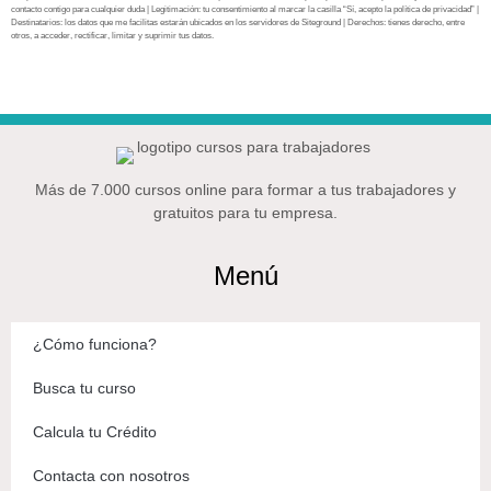
contacto contigo para cualquier duda | Legitimación: tu consentimiento al marcar la casilla “Sí, acepto la política de privacidad” |
Destinatarios: los datos que me facilitas estarán ubicados en los servidores de Siteground | Derechos: tienes derecho, entre
otros, a acceder, rectificar, limitar y suprimir tus datos.
Más de 7.000 cursos online para formar a tus trabajadores y
gratuitos para tu empresa.
Menú
¿Cómo funciona?
Busca tu curso
Calcula tu Crédito
Contacta con nosotros