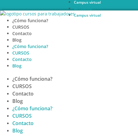
Campus virtual
Ir
Mi cuenta
al
Campus virtual
contenido
¿Cómo funciona?
CURSOS
Contacto
Blog
¿Cómo funciona?
CURSOS
Contacto
Blog
¿Cómo funciona?
CURSOS
Contacto
Blog
¿Cómo funciona?
CURSOS
Contacto
Blog