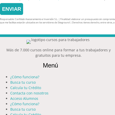
ENVIAR
Responsable: Confislab Asesoramiento e Inversión S.L. | Finalidad: elaborar un presupuesto sin compromiso y 
que me facilitas estarán ubicados en los servidores de Siteground | Derechos: tienes derecho, entre otros, a ac
Más de 7.000 cursos online para formar a tus trabajadores y
gratuitos para tu empresa.
Menú
¿Cómo funciona?
Busca tu curso
Calcula tu Crédito
Contacta con nosotros
Acceso Alumnos
¿Cómo funciona?
Busca tu curso
Calcula tu Crédito