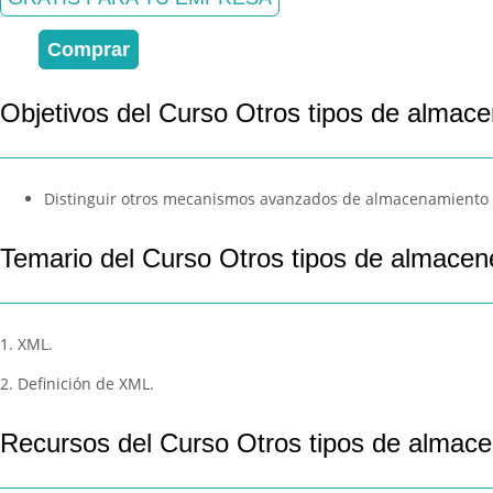
era:
es:
75,00 €.
50,00 €.
Comprar
Objetivos del Curso Otros tipos de almace
Distinguir otros mecanismos avanzados de almacenamiento d
Temario del Curso Otros tipos de almacen
1. XML.
2. Definición de XML.
Recursos del Curso Otros tipos de almace