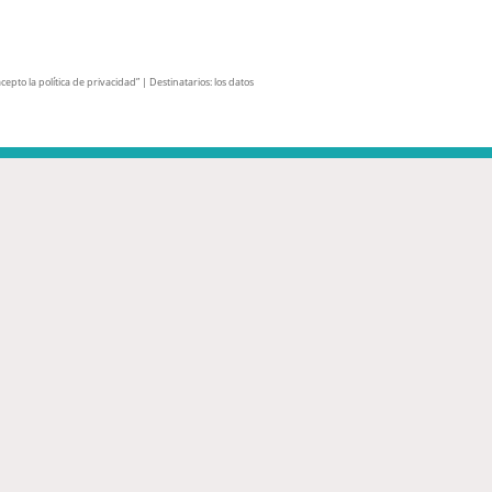
pto la política de privacidad” | Destinatarios: los datos