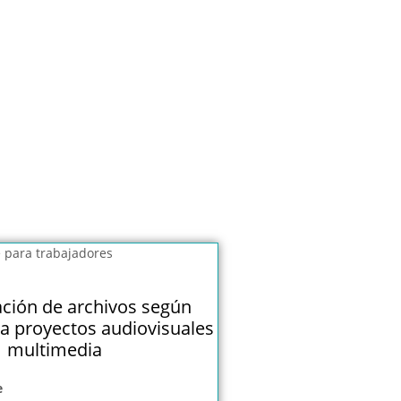
ación de archivos según
a proyectos audiovisuales
multimedia
e