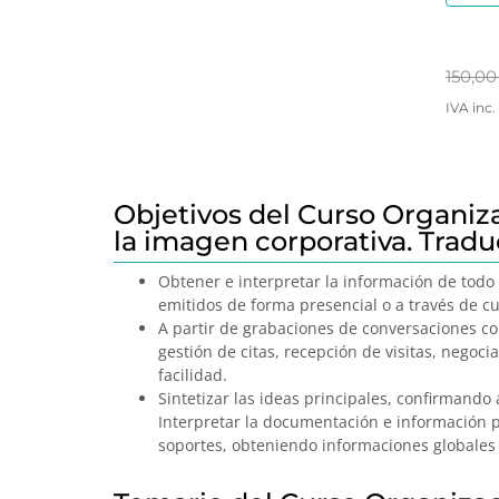
150,0
IVA inc.
Objetivos del Curso Organiza
la imagen corporativa. Tradu
Obtener e interpretar la información de todo t
emitidos de forma presencial o a través de c
A partir de grabaciones de conversaciones con
gestión de citas, recepción de visitas, negoc
facilidad.
Sintetizar las ideas principales, confirmando
Interpretar la documentación e información pro
soportes, obteniendo informaciones globales