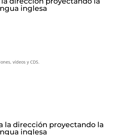
 la dirección proyectando la
engua inglesa
iones, vídeos y CDS.
a la dirección proyectando la
engua inglesa