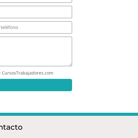
 CursosTrabajadores.com
ntacto