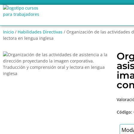
Inicio
/
Habilidades Directivas
/ Organización de las actividades d
lectora en lengua inglesa
Org
asi
ima
com
Valoraci
Código:
Moda