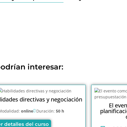
odrían interesar:
lidades directivas y negociación
El eve
planificac
Modalidad:
online
Duración:
50 h
r detalles del curso