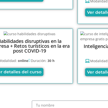
Modalidad
Ver detall
abilidades disruptivas en la
esa + Retos turísticos en la era
Inteligencia
post COVID-19
Modalidad:
online
Duración:
30 h
Modalidad
r detalles del curso
Ver detall