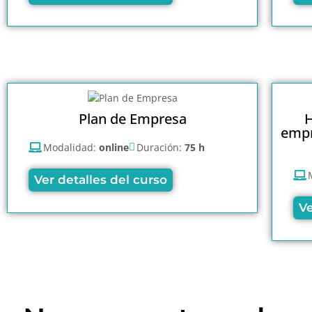
Plan de Empresa
H
empr
Modalidad:
online
Duración:
75 h
Ver detalles del curso
Ve