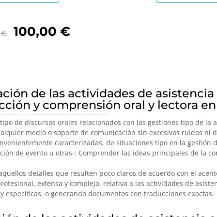
100,00
€
0
€
ción de las actividades de asistencia
cción y comprensión oral y lectora en
ipo de discursos orales relacionados con las gestiones tipo de la a
ualquier medio o soporte de comunicación sin excesivos ruidos ni d
venientemente caracterizadas, de situaciones tipo en la gestión de
iación de evento u otras-: Comprender las ideas principales de la c
 aquellos detalles que resulten poco claros de acuerdo con el acent
fesional, extensa y compleja, relativa a las actividades de asistenc
 y específicas, o generando documentos con traducciones exactas.