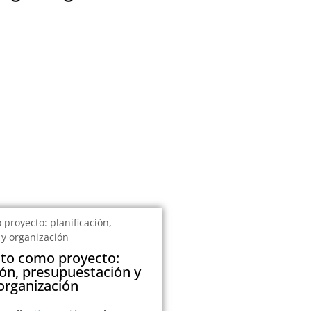
nto como proyecto:
ión, presupuestación y
organización