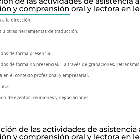
ón de las actividades de asistencia a
ón y comprensión oral y lectora en l
 a la dirección.
os u otras herramientas de traducción.
idos de forma presencial.
idos de forma no presencial, – a través de grabaciones, retransmis
 en el contexto profesional y empresarial.
atos:
ión de eventos, reuniones y negociaciones.
ión de las actividades de asistencia 
ón y comprensión oral y lectora en l