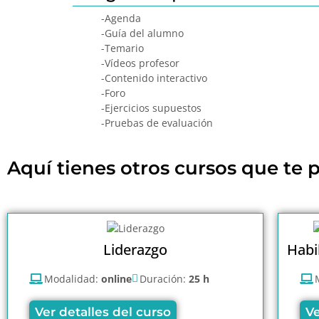
-Agenda
-Guía del alumno
-Temario
-Vídeos profesor
-Contenido interactivo
-Foro
-Ejercicios supuestos
-Pruebas de evaluación
Aquí tienes otros cursos que te p
Liderazgo
Habi
Modalidad:
online
Duración:
25 h
Ver detalles del curso
Ve