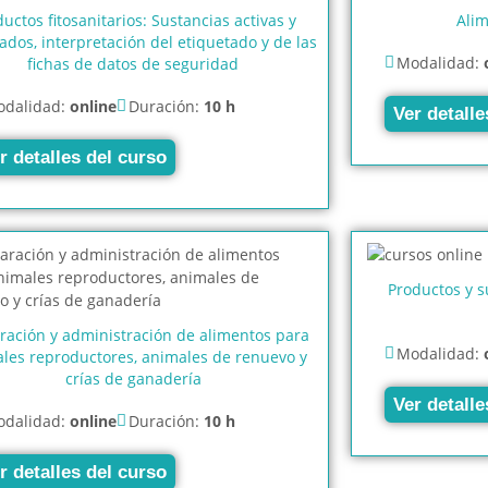
uctos fitosanitarios: Sustancias activas y
Alim
ados, interpretación del etiquetado y de las
Modalidad:
fichas de datos de seguridad
dalidad:
online
Duración:
10 h
Ver detalle
r detalles del curso
Productos y s
ración y administración de alimentos para
Modalidad:
les reproductores, animales de renuevo y
crías de ganadería
Ver detalle
dalidad:
online
Duración:
10 h
r detalles del curso