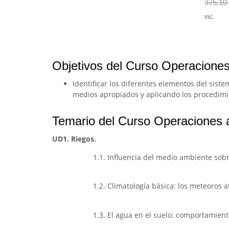
375,10
inc.
Objetivos del Curso Operaciones 
Identificar los diferentes elementos del siste
medios apropiados y aplicando los procedimi
Temario del Curso Operaciones au
UD1. Riegos.
1.1. Influencia del medio ambiente sobr
1.2. Climatología básica: los meteoros 
1.3. El agua en el suelo: comportamient