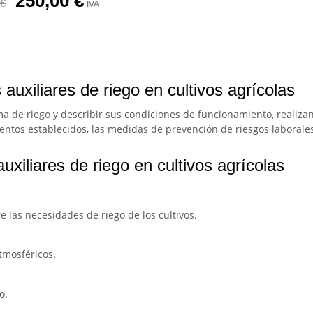
250,00
€
€
IVA
auxiliares de riego en cultivos agrícolas
ma de riego y describir sus condiciones de funcionamiento, realizan
entos establecidos, las medidas de prevención de riesgos laboral
xiliares de riego en cultivos agrícolas
e las necesidades de riego de los cultivos.
atmosféricos.
o.