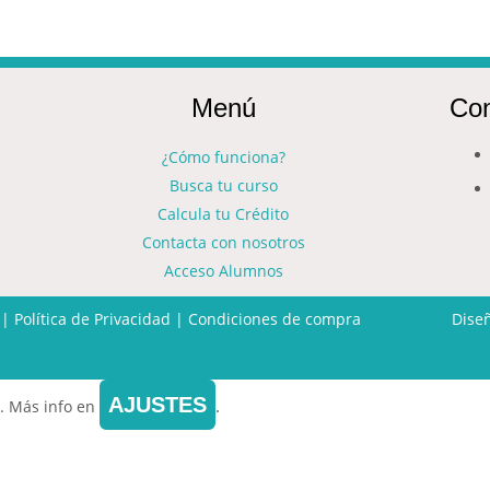
Menú
Con
¿Cómo funciona?
Busca tu curso
Calcula tu Crédito
Contacta con nosotros
Acceso Alumnos
|
Política de Privacidad
|
Condiciones de compra
Dise
AJUSTES
.
. Más info en