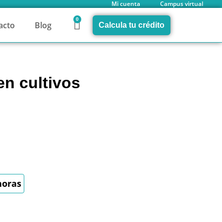
Mi cuenta
Campus virtual
0
acto
Blog
Calcula tu crédito
en cultivos
horas