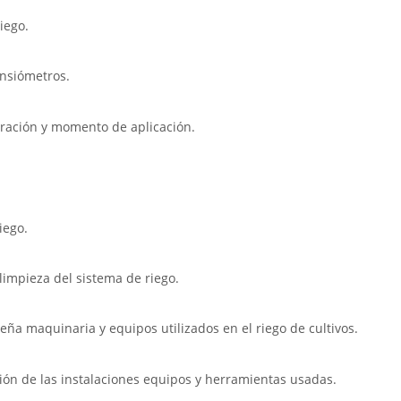
iego.
ensiómetros.
duración y momento de aplicación.
iego.
 limpieza del sistema de riego.
ña maquinaria y equipos utilizados en el riego de cultivos.
ción de las instalaciones equipos y herramientas usadas.