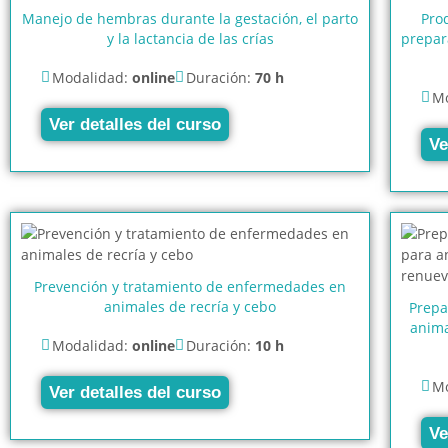
Manejo de hembras durante la gestación, el parto
Prod
y la lactancia de las crías
prepar
Modalidad:
online
Duración:
70 h
Mo
Ver detalles del curso
Ve
Prevención y tratamiento de enfermedades en
animales de recría y cebo
Prepa
anima
Modalidad:
online
Duración:
10 h
Mo
Ver detalles del curso
Ve