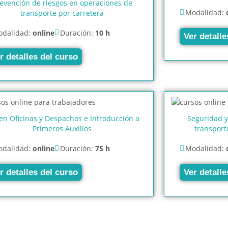
evención de riesgos en operaciones de
Modalidad:
transporte por carretera
dalidad:
online
Duración:
10 h
Ver detalle
r detalles del curso
en Oficinas y Despachos e Introducción a
Seguridad y
Primeros Auxilios
transport
dalidad:
online
Duración:
75 h
Modalidad:
r detalles del curso
Ver detalle