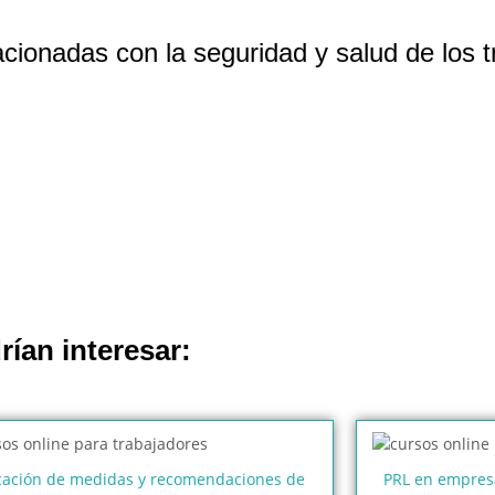
ionadas con la seguridad y salud de los t
rían interesar:
cación de medidas y recomendaciones de
PRL en empresa