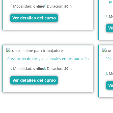
pr
Modalidad:
online
Duración:
50 h
Mo
Ver detalles del curso
Ve
Prevención de riesgos laborales en restauración
PRL 
Modalidad:
online
Duración:
20 h
Mo
Ver detalles del curso
Ve