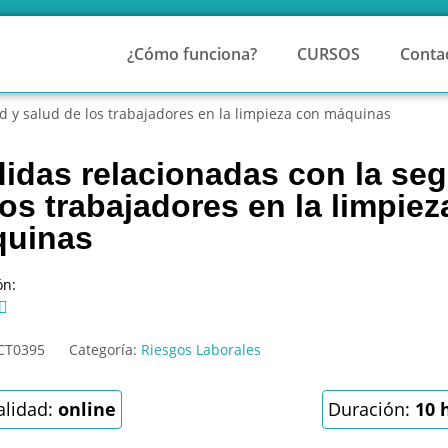
¿Cómo funciona?
CURSOS
Conta
d y salud de los trabajadores en la limpieza con máquinas
idas relacionadas con la seg
los trabajadores en la limpie
uinas
ón:

CT0395
Categoría:
Riesgos Laborales
lidad:
online
Duración:
10 