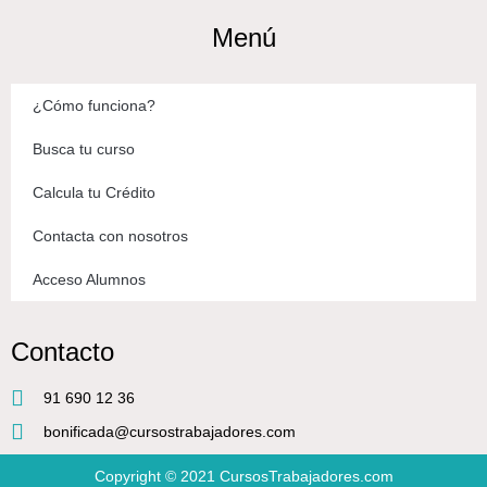
Menú
¿Cómo funciona?
Busca tu curso
Calcula tu Crédito
Contacta con nosotros
Acceso Alumnos
Contacto
91 690 12 36
bonificada@cursostrabajadores.com
Copyright © 2021
CursosTrabajadores.com