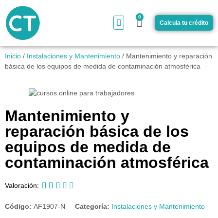
0
Calcula tu crédito
¿Cómo funciona?
Inicio
/
Instalaciones y Mantenimiento
/ Mantenimiento y reparación
básica de los equipos de medida de contaminación atmosférica
Mantenimiento y
reparación básica de los
equipos de medida de
contaminación atmosférica





Valoración:
Código:
AF1907-N
Categoría:
Instalaciones y Mantenimiento