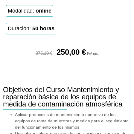
Modalidad:
online
Duración:
50 horas
250,00
€
375,10
€
IVA inc.
Objetivos del Curso Mantenimiento y
reparación básica de los equipos de
medida de contaminación atmosférica
Aplicar protocolos de mantenimiento operativo de los
equipos de toma de muestras y medida para el seguimiento
del funcionamiento de los mismos
Describir y aplicar procesos de verificación y calibración de