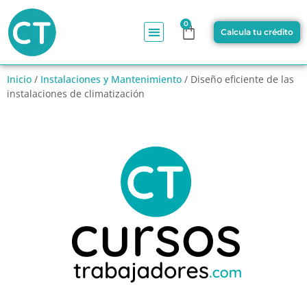
0
Calcula tu crédito
Inicio
/
Instalaciones y Mantenimiento
/ Diseño eficiente de las
instalaciones de climatización