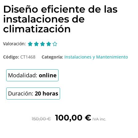
Diseño eficiente de las
instalaciones de
climatización
Valoración:





Código:
CT1468
Categoría:
Instalaciones y Mantenimiento
Modalidad:
online
Duración:
20 horas
100,00
€
150,00
€
IVA inc.