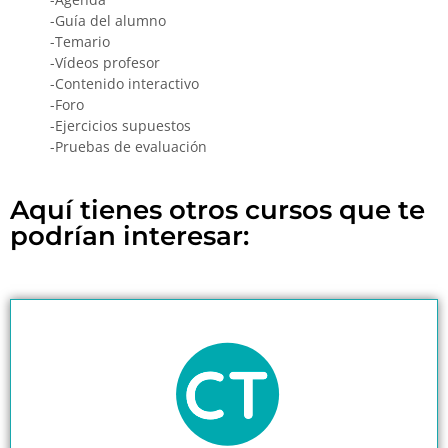
-Guía del alumno
-Temario
-Vídeos profesor
-Contenido interactivo
-Foro
-Ejercicios supuestos
-Pruebas de evaluación
Aquí tienes otros cursos que te
podrían interesar: