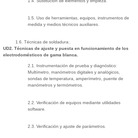
1.4. Sustitución de elementos y limpieza.
1.5. Uso de herramientas, equipos, instrumentos de
medida y medios técnicos auxiliares.
1.6. Técnicas de soldadura:.
UD2. Técnicas de ajuste y puesta en funcionamiento de los
electrodomésticos de gama blanca.
2.1. Instrumentación de prueba y diagnóstico:
Multímetro, manómetros digitales y analógicos,
sondas de temperatura, amperímetro, puente de
manómetros y termómetros.
2.2. Verificación de equipos mediante utilidades
software.
2.3. Verificación y ajuste de parámetros.