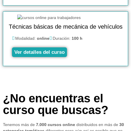
Técnicas básicas de mecánica de vehículos
Modalidad:
online
Duración:
100 h
Ver detalles del curso
¿No encuentras el
curso que buscas?
Tenemos más de
7.000 cursos online
distribuidos en más de
30
categorías temáticas
diferentes pero aún así es posible que no