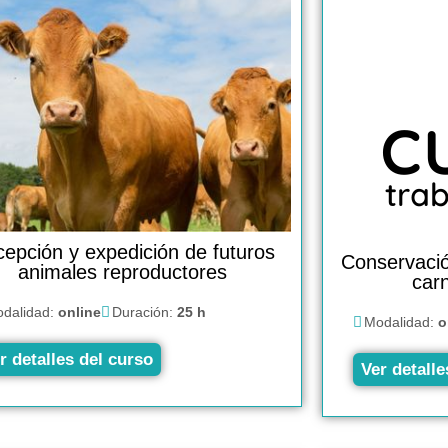
epción y expedición de futuros
Conservació
animales reproductores
carn
dalidad:
online
Duración:
25 h
Modalidad:
o
r detalles del curso
Ver detalle