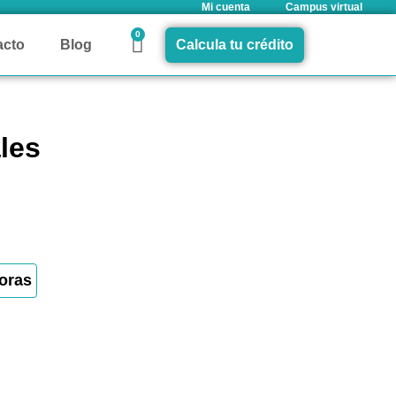
Mi cuenta
Campus virtual
0
acto
Blog
Calcula tu crédito
les
oras