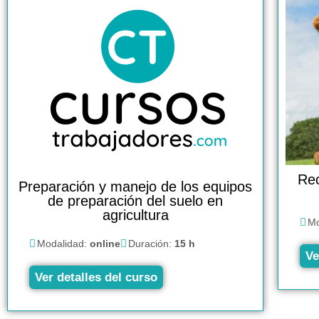
Rec
Preparación y manejo de los equipos
de preparación del suelo en
agricultura
Mo
Modalidad:
online
Duración:
15 h
Ve
Ver detalles del curso