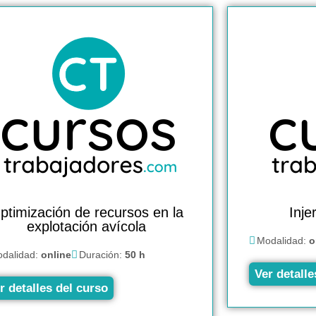
ptimización de recursos en la
Inje
explotación avícola
Modalidad:
o
dalidad:
online
Duración:
50 h
Ver detalle
r detalles del curso