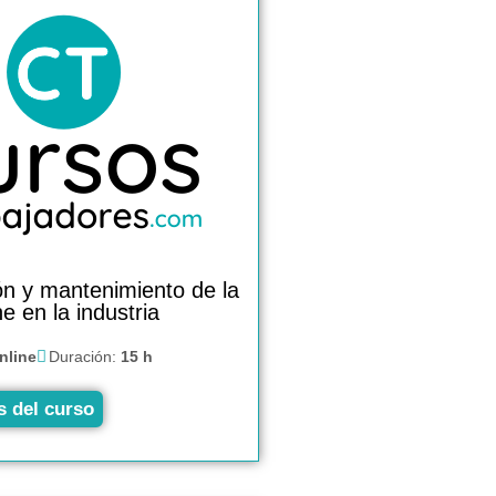
n y mantenimiento de la
e en la industria
nline
Duración:
15 h
s del curso