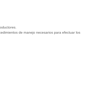
roductores.
rocedimientos de manejo necesarios para efectuar los