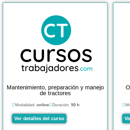
Mantenimiento, preparación y manejo
O
de tractores
Modalidad:
online
Duración:
50 h
Mo
Ver detalles del curso
Ve