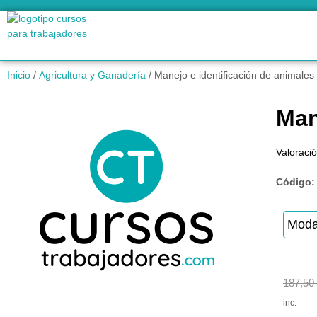
Inicio
/
Agricultura y Ganadería
/ Manejo e identificación de animales
Man
Valoració
Código
Moda
187,50
inc.