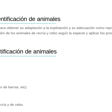
ntificación de animales
n para obtener su adaptación a la explotación y su adecuación como rep
ación de los animales de recría y cebo según la especie y aplicar los p
ificación de animales
go de barras, etc).
ecría y de cebo.