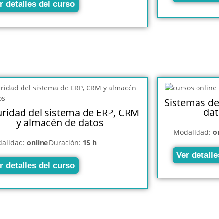
r detalles del curso
Sistemas de
da
ridad del sistema de ERP, CRM
y almacén de datos
Modalidad:
o
alidad:
online
Duración:
15 h
Ver detalle
r detalles del curso