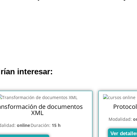
rían interesar:
ansformación de documentos
Protocol
XML
Modalidad:
o
alidad:
online
Duración:
15 h
Ver detalle