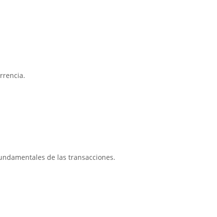
rrencia.
undamentales de las transacciones.