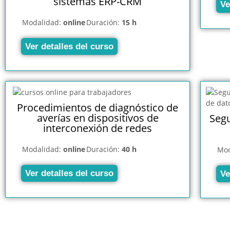
sistemas ERP-CRM
Ve
Modalidad:
online
Duración:
15 h
Ver detalles del curso
Procedimientos de diagnóstico de
averías en dispositivos de
Segu
interconexión de redes
Modalidad:
online
Duración:
40 h
Mod
Ver detalles del curso
Ve