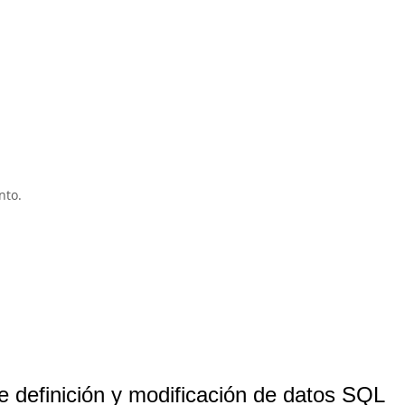
nto.
 definición y modificación de datos SQL