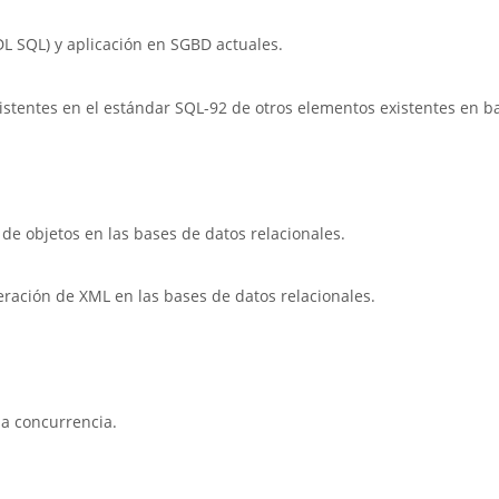
DL SQL) y aplicación en SGBD actuales.
xistentes en el estándar SQL-92 de otros elementos existentes en b
de objetos en las bases de datos relacionales.
ración de XML en las bases de datos relacionales.
la concurrencia.