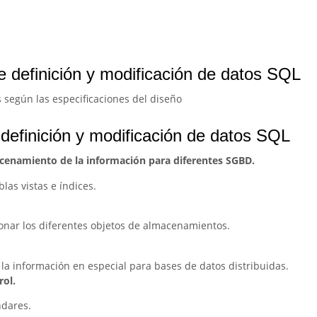
e definición y modificación de datos SQL
s según las especificaciones del diseño
definición y modificación de datos SQL
acenamiento de la información para diferentes SGBD.
las vistas e índices.
ionar los diferentes objetos de almacenamientos.
la información en especial para bases de datos distribuidas.
rol.
ndares.