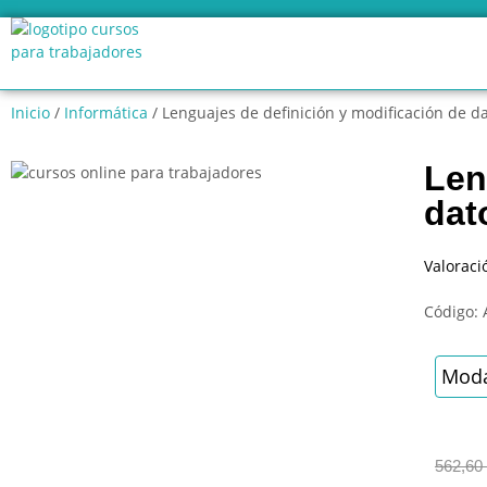
Inicio
/
Informática
/ Lenguajes de definición y modificación de d
Len
dat
Valoraci
Código:
Moda
562,60