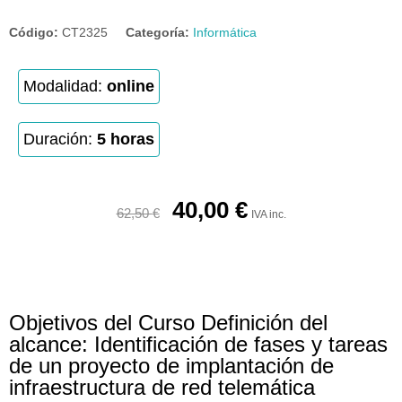
Código:
CT2325
Categoría:
Informática
Modalidad:
online
Duración:
5 horas
40,00
€
62,50
€
IVA inc.
Objetivos del Curso Definición del
alcance: Identificación de fases y tareas
de un proyecto de implantación de
infraestructura de red telemática