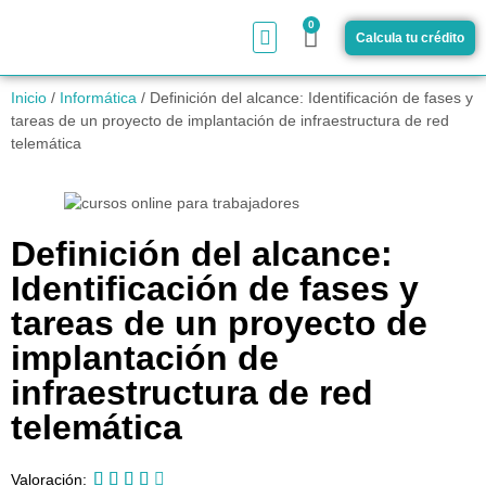
0
Calcula tu crédito
¿Cómo funciona?
Inicio
/
Informática
/ Definición del alcance: Identificación de fases y
tareas de un proyecto de implantación de infraestructura de red
telemática
Definición del alcance:
Identificación de fases y
tareas de un proyecto de
implantación de
infraestructura de red
telemática





Valoración: