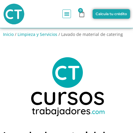
0
Calcula tu crédito
Inicio
/
Limpieza y Servicios
/ Lavado de material de catering