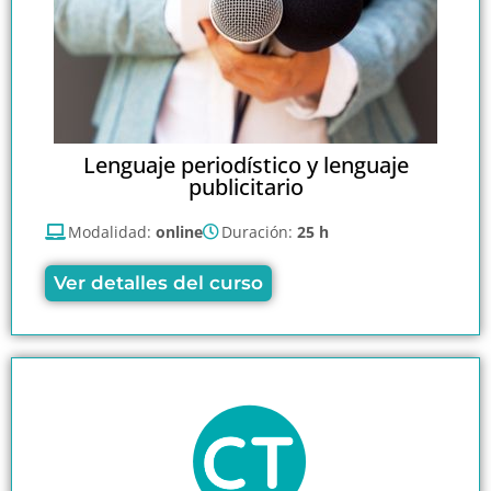
Lenguaje periodístico y lenguaje
publicitario
Modalidad:
online
Duración:
25 h
Ver detalles del curso