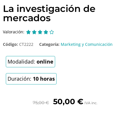
La investigación de
mercados
Valoración:





Código:
CT2222
Categoría:
Marketing y Comunicación
Modalidad:
online
Duración:
10 horas
50,00
€
75,00
€
IVA inc.