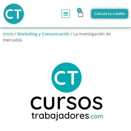
0
Calcula tu crédito
Inicio
/
Marketing y Comunicación
/ La investigación de
mercados