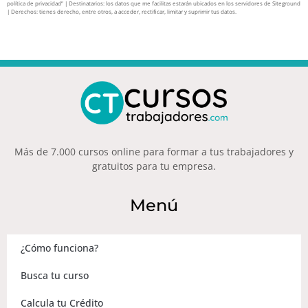
política de privacidad” | Destinatarios: los datos que me facilitas estarán ubicados en los servidores de Siteground
| Derechos: tienes derecho, entre otros, a acceder, rectificar, limitar y suprimir tus datos.
Más de 7.000 cursos online para formar a tus trabajadores y
gratuitos para tu empresa.
Menú
¿Cómo funciona?
Busca tu curso
Calcula tu Crédito