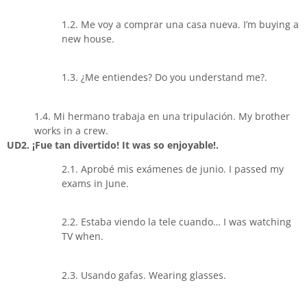
1.2. Me voy a comprar una casa nueva. I’m buying a
new house.
1.3. ¿Me entiendes? Do you understand me?.
1.4. Mi hermano trabaja en una tripulación. My brother
works in a crew.
UD2. ¡Fue tan divertido! It was so enjoyable!.
2.1. Aprobé mis exámenes de junio. I passed my
exams in June.
2.2. Estaba viendo la tele cuando… I was watching
TV when.
2.3. Usando gafas. Wearing glasses.