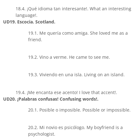
18.4. ¡Qué idioma tan interesante!. What an interesting
language!.
UD19. Escocia. Scotland.
19.1. Me quería como amiga. She loved me as a
friend.
19.2. Vino a verme. He came to see me.
19.3. Viviendo en una isla. Living on an island.
19.4. ¡Me encanta ese acento! I love that accent!.
UD20. ¡Palabras confusas! Confusing words!.
20.1. Posible o imposible. Possible or impossible.
20.2. Mi novio es psicólogo. My boyfriend is a
psychologist.