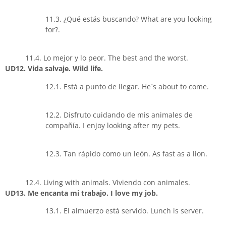
11.3. ¿Qué estás buscando? What are you looking
for?.
11.4. Lo mejor y lo peor. The best and the worst.
UD12. Vida salvaje. Wild life.
12.1. Está a punto de llegar. He´s about to come.
12.2. Disfruto cuidando de mis animales de
compañía. I enjoy looking after my pets.
12.3. Tan rápido como un león. As fast as a lion.
12.4. Living with animals. Viviendo con animales.
UD13. Me encanta mi trabajo. I love my job.
13.1. El almuerzo está servido. Lunch is server.