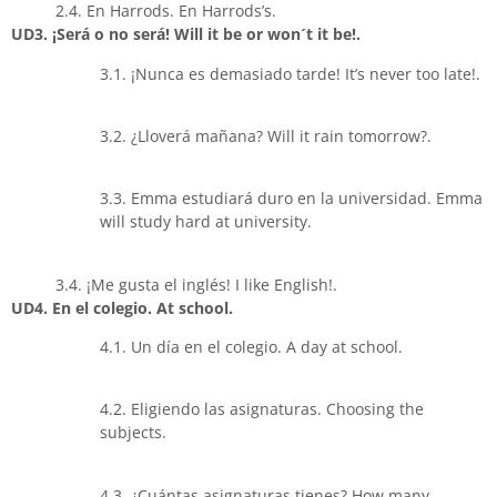
2.4. En Harrods. En Harrods’s.
UD3. ¡Será o no será! Will it be or won´t it be!.
3.1. ¡Nunca es demasiado tarde! It’s never too late!.
3.2. ¿Lloverá mañana? Will it rain tomorrow?.
3.3. Emma estudiará duro en la universidad. Emma
will study hard at university.
3.4. ¡Me gusta el inglés! I like English!.
UD4. En el colegio. At school.
4.1. Un día en el colegio. A day at school.
4.2. Eligiendo las asignaturas. Choosing the
subjects.
4.3. ¿Cuántas asignaturas tienes? How many