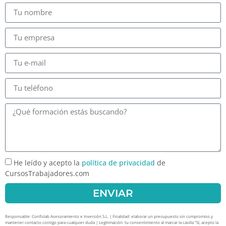
He leído y acepto la
política de privacidad
de
CursosTrabajadores.com
ENVIAR
Responsable: Confislab Asesoramiento e Inversión S.L. | Finalidad: elaborar un presupuesto sin compromiso y
mantener contacto contigo para cualquier duda | Legitimación: tu consentimiento al marcar la casilla “Sí, acepto la