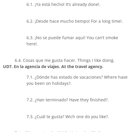
6.1. ¡Ya está hecho! It’s already done!.
6.2. ¡Desde hace mucho tiempo! For a long time!.
6.3. ¡No se puede fumar aquí! You can’t smoke
here!.
6.4. Cosas que me gusta hacer. Things I like doing.
UD7. En la agencia de viajes. At the travel agency.
7.1. ¿Dónde has estado de vacaciones? Where have
you been on holidays?.
7.2. ¿Han terminado? Have they finished?.
7.3. ¿Cuál te gusta? Wich one do you like?.