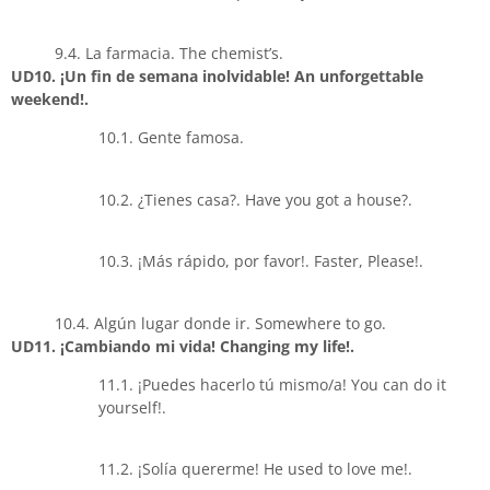
9.4. La farmacia. The chemist’s.
UD10. ¡Un fin de semana inolvidable! An unforgettable
weekend!.
10.1. Gente famosa.
10.2. ¿Tienes casa?. Have you got a house?.
10.3. ¡Más rápido, por favor!. Faster, Please!.
10.4. Algún lugar donde ir. Somewhere to go.
UD11. ¡Cambiando mi vida! Changing my life!.
11.1. ¡Puedes hacerlo tú mismo/a! You can do it
yourself!.
11.2. ¡Solía quererme! He used to love me!.