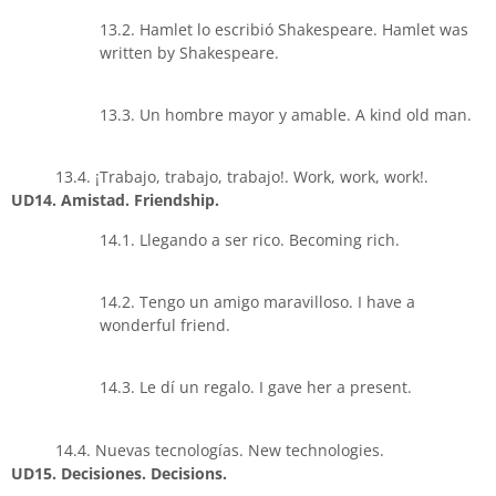
13.2. Hamlet lo escribió Shakespeare. Hamlet was
written by Shakespeare.
13.3. Un hombre mayor y amable. A kind old man.
13.4. ¡Trabajo, trabajo, trabajo!. Work, work, work!.
UD14. Amistad. Friendship.
14.1. Llegando a ser rico. Becoming rich.
14.2. Tengo un amigo maravilloso. I have a
wonderful friend.
14.3. Le dí un regalo. I gave her a present.
14.4. Nuevas tecnologías. New technologies.
UD15. Decisiones. Decisions.