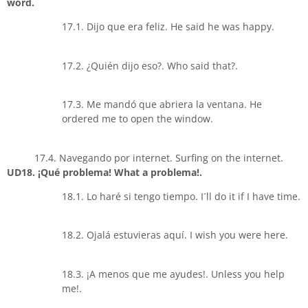
word.
17.1. Dijo que era feliz. He said he was happy.
17.2. ¿Quién dijo eso?. Who said that?.
17.3. Me mandó que abriera la ventana. He
ordered me to open the window.
17.4. Navegando por internet. Surfing on the internet.
UD18. ¡Qué problema! What a problema!.
18.1. Lo haré si tengo tiempo. I´ll do it if I have time.
18.2. Ojalá estuvieras aquí. I wish you were here.
18.3. ¡A menos que me ayudes!. Unless you help
me!.