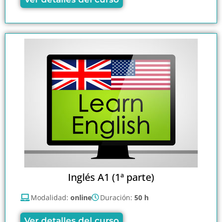
Inglés A1 (1ª parte)
Modalidad:
online
Duración:
50 h
Ver detalles del curso