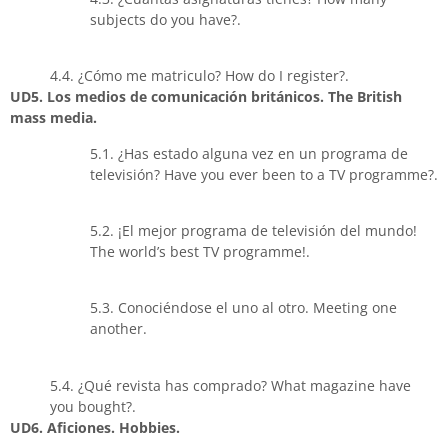
subjects do you have?.
4.4. ¿Cómo me matriculo? How do I register?.
UD5. Los medios de comunicación británicos. The British
mass media.
5.1. ¿Has estado alguna vez en un programa de
televisión? Have you ever been to a TV programme?.
5.2. ¡El mejor programa de televisión del mundo!
The world’s best TV programme!.
5.3. Conociéndose el uno al otro. Meeting one
another.
5.4. ¿Qué revista has comprado? What magazine have
you bought?.
UD6. Aficiones. Hobbies.