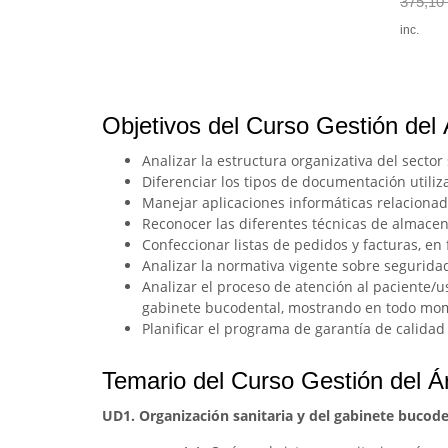
375,10
inc.
Objetivos del Curso Gestión del
Analizar la estructura organizativa del sector
Diferenciar los tipos de documentación utili
Manejar aplicaciones informáticas relacionad
Reconocer las diferentes técnicas de almacen
Confeccionar listas de pedidos y facturas, en
Analizar la normativa vigente sobre seguridad
Analizar el proceso de atención al paciente/u
gabinete bucodental, mostrando en todo mome
Planificar el programa de garantía de calidad
Temario del Curso Gestión del Á
UD1. Organización sanitaria y del gabinete bucode