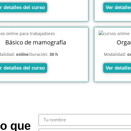
r detalles del curso
Ver detalle
Básico de mamografía
Organ
alidad:
online
Duración:
30 h
Modalidad:
o
r detalles del curso
Ver detalle
so que