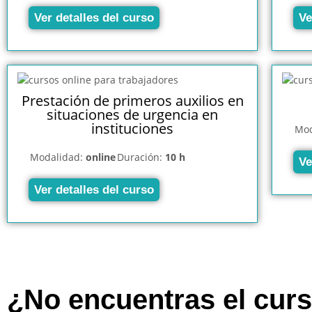
Ver detalles del curso
Ve
Prestación de primeros auxilios en
situaciones de urgencia en
instituciones
Mod
Modalidad:
online
Duración:
10 h
Ve
Ver detalles del curso
¿No encuentras el cur