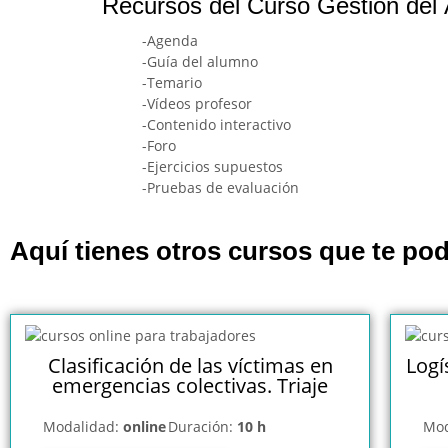
Recursos del Curso Gestión del 
-Agenda
-Guía del alumno
-Temario
-Vídeos profesor
-Contenido interactivo
-Foro
-Ejercicios supuestos
-Pruebas de evaluación
Aquí tienes otros cursos que te pod
Clasificación de las víctimas en
Logí
emergencias colectivas. Triaje
Modalidad:
online
Duración:
10 h
Mod