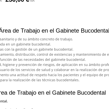
€
IVA
 Área de Trabajo en el Gabinete Bucodenta
 sanitario y de su ámbito concreto de trabajo.
zada en un gabinete bucodental.
as con la gestión de un gabinete bucodental.
amiento, distribución, control de existencias y mantenimiento de 
 función de las necesidades del gabinete bucodental.
, higiene y prevención de riesgos, de aplicación en su ámbito prof
suario de los servicios de salud y colaborar en la realización de p
nto una actitud de respeto hacia los pacientes y el equipo de pro
 para la realización de las técnicas bucodentales.
rea de Trabajo en el Gabinete Bucodental
ntal.