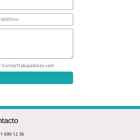
 CursosTrabajadores.com
tacto
1 690 12 36