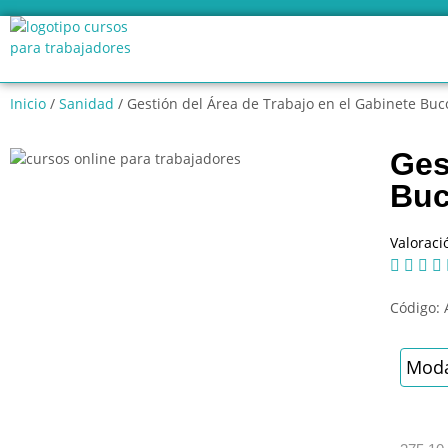
Inicio
/
Sanidad
/ Gestión del Área de Trabajo en el Gabinete Buc
Ges
Buc
Valoraci




Código:
Moda