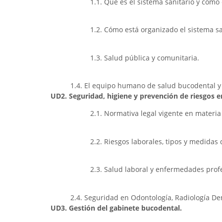
1.1. Qué es el sistema sanitario y cómo
1.2. Cómo está organizado el sistema sa
1.3. Salud pública y comunitaria.
1.4. El equipo humano de salud bucodental y f
UD2. Seguridad, higiene y prevención de riesgos e
2.1. Normativa legal vigente en materia
2.2. Riesgos laborales, tipos y medidas
2.3. Salud laboral y enfermedades prof
2.4. Seguridad en Odontología, Radiología De
UD3. Gestión del gabinete bucodental.