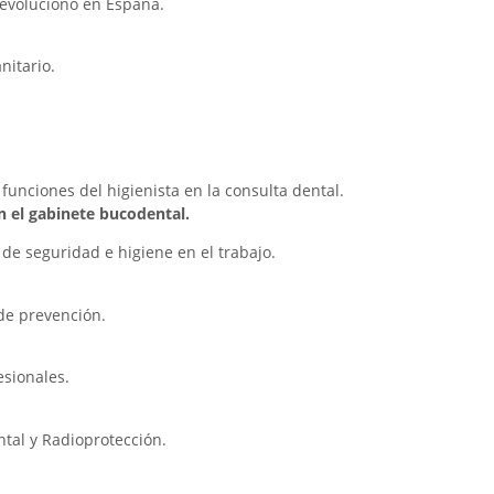
 evolucionó en España.
nitario.
unciones del higienista en la consulta dental.
n el gabinete bucodental.
 de seguridad e higiene en el trabajo.
 de prevención.
esionales.
ntal y Radioprotección.