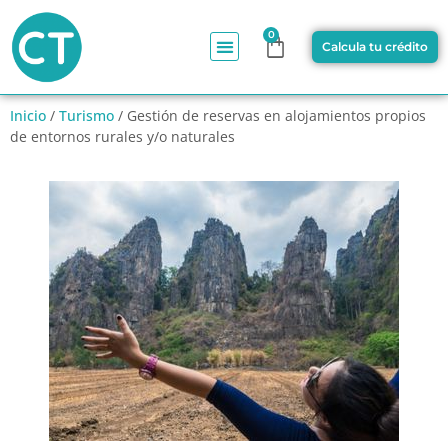
0
Calcula tu crédito
Inicio
/
Turismo
/ Gestión de reservas en alojamientos propios
de entornos rurales y/o naturales