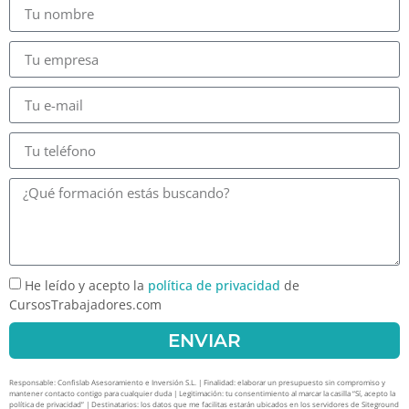
He leído y acepto la
política de privacidad
de
CursosTrabajadores.com
ENVIAR
Responsable: Confislab Asesoramiento e Inversión S.L. | Finalidad: elaborar un presupuesto sin compromiso y
mantener contacto contigo para cualquier duda | Legitimación: tu consentimiento al marcar la casilla “Sí, acepto la
política de privacidad” | Destinatarios: los datos que me facilitas estarán ubicados en los servidores de Siteground