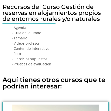
Recursos del Curso Gestión de
reservas en alojamientos propios
de entornos rurales y/o naturales
-Agenda
-Guía del alumno
-Temario
-Vídeos profesor
-Contenido interactivo
-Foro
-Ejercicios supuestos
-Pruebas de evaluación
Aquí tienes otros cursos que te
podrían interesar: