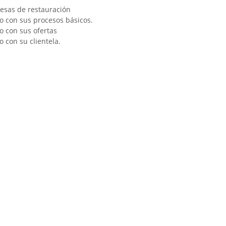
resas de restauración
do con sus procesos básicos.
o con sus ofertas
o con su clientela.