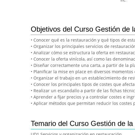
inc.
Objetivos del Curso Gestión de 
• Conocer qué es la restauración y qué tipos de esta
• Organizar los principales servicios de restauració
• Analizar cómo se estructura la oferta en restaura
• Conocer la oferta vinícola, así como las denomina
• Diseñar correctamente una carta, a partir de la p
• Planificar la mise en place en diversos momentos 
• Organizar el trabajo en un establecimiento de res
• Conocer los principales tipos de costes que afect
• Realizar un escandallo a partir de las fichas técni
• Aprender a fijar precios y a controlar costes e ing
• Aplicar métodos que permitan reducir los costes p
Temario del Curso Gestión de la
UD1.Servicios y organización en restauración