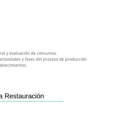
trol y evaluación de consumos.
 actividades y fases del proceso de producción
tablecimientos.
a Restauración