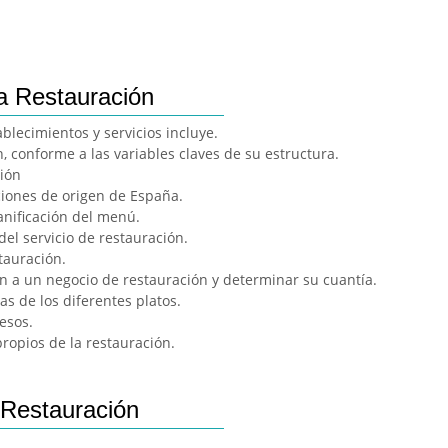
la Restauración
blecimientos y servicios incluye.
n, conforme a las variables claves de su estructura.
ción
ciones de origen de España.
lanificación del menú.
del servicio de restauración.
tauración.
an a un negocio de restauración y determinar su cuantía.
cas de los diferentes platos.
resos.
ropios de la restauración.
 Restauración