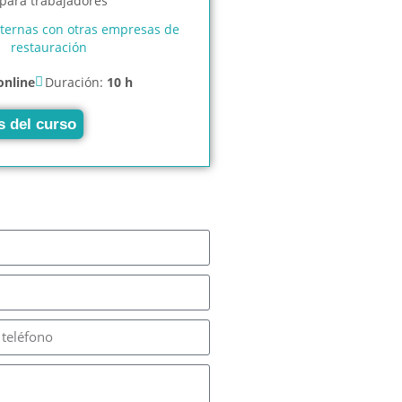
xternas con otras empresas de
restauración
online
Duración:
10 h
s del curso