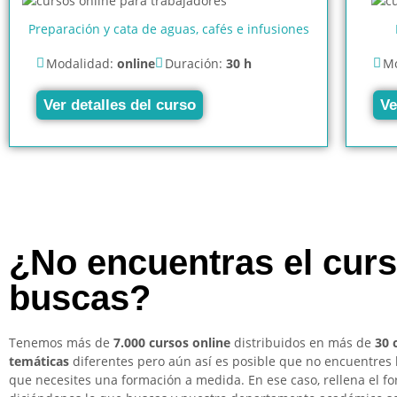
Preparación y cata de aguas, cafés e infusiones
Modalidad:
online
Duración:
30 h
Mo
Ver detalles del curso
Ve
¿No encuentras el cur
buscas?
Tenemos más de
7.000 cursos online
distribuidos en más de
30 
temáticas
diferentes pero aún así es posible que no encuentres 
que necesites una formación a medida. En ese caso, rellena el f