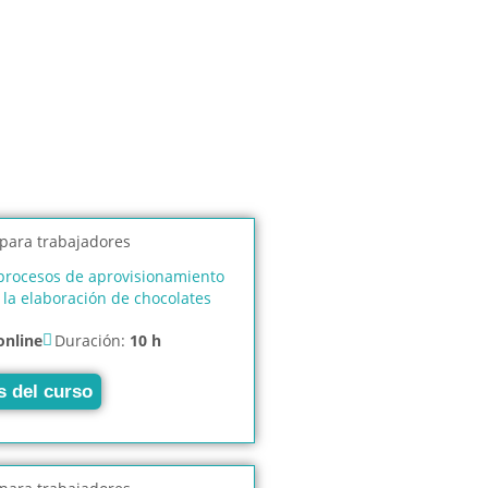
 procesos de aprovisionamiento
 la elaboración de chocolates
online
Duración:
10 h
s del curso