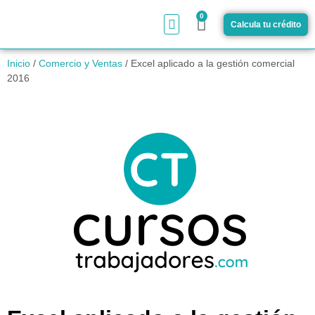
0
Calcula tu crédito
¿Cómo funciona?
Inicio
/
Comercio y Ventas
/ Excel aplicado a la gestión comercial
2016