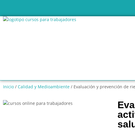
Inicio
/
Calidad y Medioambiente
/ Evaluación y prevención de ri
Eva
act
sal