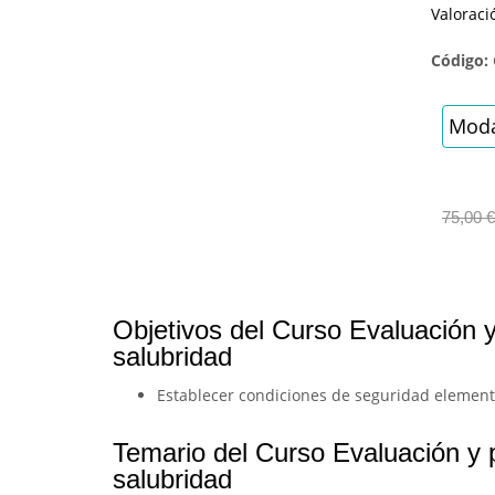
Valoraci
Código:
Moda
75,00
€
Objetivos del Curso Evaluación 
salubridad
Establecer condiciones de seguridad elemental
Temario del Curso Evaluación y 
salubridad