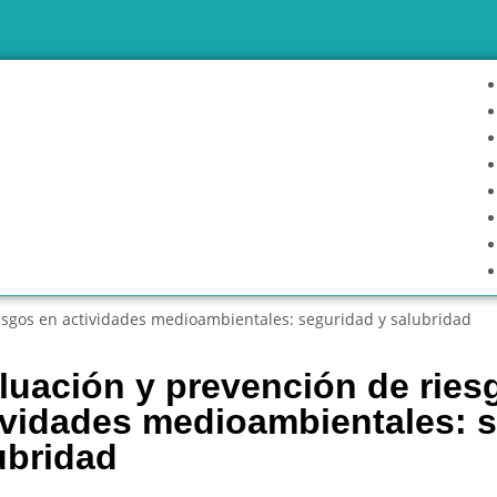
esgos en actividades medioambientales: seguridad y salubridad
luación y prevención de ries
ividades medioambientales: 
ubridad