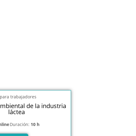
mbiental de la industria
láctea
nline
Duración:
10 h