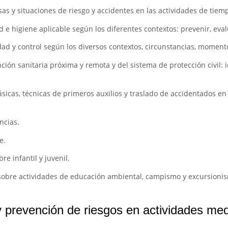
as y situaciones de riesgo y accidentes en las actividades de tiemp
d e higiene aplicable según los diferentes contextos: prevenir, eval
ad y control según los diversos contextos, circunstancias, momento
ción sanitaria próxima y remota y del sistema de protección civil: i
ásicas, técnicas de primeros auxilios y traslado de accidentados en
ncias.
e.
e infantil y juvenil.
n sobre actividades de educación ambiental, campismo y excursioni
 prevención de riesgos en actividades med