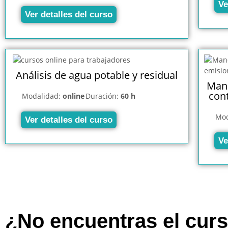
Ve
Ver detalles del curso
Análisis de agua potable y residual
Mane
con
Modalidad:
online
Duración:
60 h
Mod
Ver detalles del curso
Ve
¿No encuentras el cur