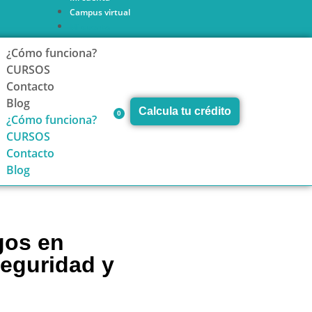
Campus virtual
Mi cuenta
Campus virtual
¿Cómo funciona?
CURSOS
Contacto
Blog
Calcula tu crédito
0
¿Cómo funciona?
CURSOS
Contacto
Blog
gos en
seguridad y