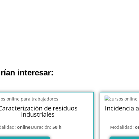
rían interesar:
Caracterización de residuos
Incidencia a
industriales
alidad:
online
Duración:
50 h
Modalidad:
o