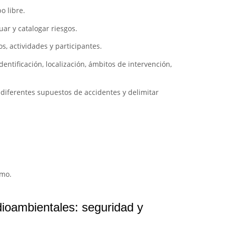
o libre.
uar y catalogar riesgos.
s, actividades y participantes.
dentificación, localización, ámbitos de intervención,
 diferentes supuestos de accidentes y delimitar
smo.
ioambientales: seguridad y