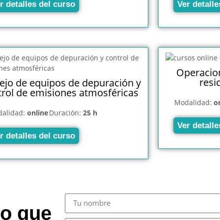
r detalles del curso
Ver detalle
Operacion
resi
jo de equipos de depuración y
trol de emisiones atmosféricas
Modalidad:
o
alidad:
online
Duración:
25 h
Ver detalle
r detalles del curso
so que