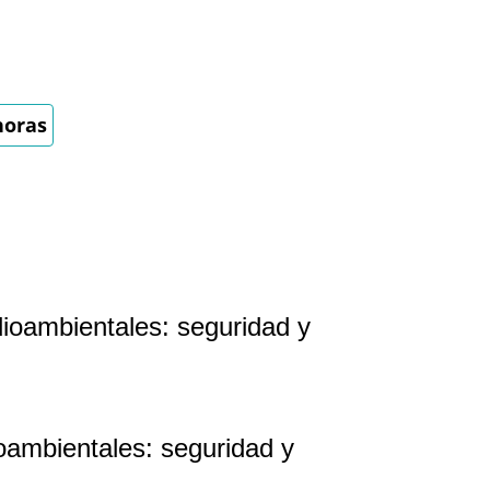
horas
dioambientales: seguridad y
oambientales: seguridad y