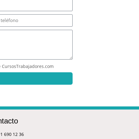
 CursosTrabajadores.com
tacto
1 690 12 36