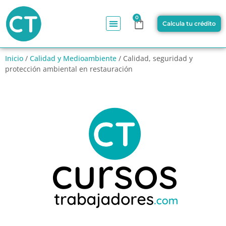
0
Calcula tu crédito
Inicio
/
Calidad y Medioambiente
/ Calidad, seguridad y
protección ambiental en restauración