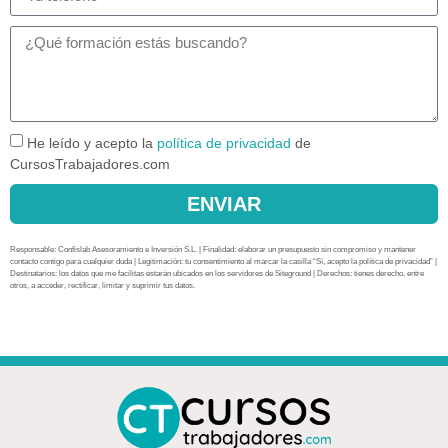
He leído y acepto la
política de privacidad
de
CursosTrabajadores.com
ENVIAR
Responsable: Confislab Asesoramiento e Inversión S.L. | Finalidad: elaborar un presupuesto sin compromiso y mantener
contacto contigo para cualquier duda | Legitimación: tu consentimiento al marcar la casilla “Sí, acepto la política de privacidad” |
Destinatarios: los datos que me facilitas estarán ubicados en los servidores de Siteground | Derechos: tienes derecho, entre
otros, a acceder, rectificar, limitar y suprimir tus datos.