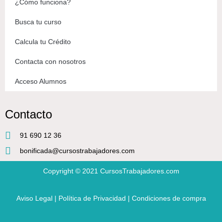
¿Cómo funciona?
Busca tu curso
Calcula tu Crédito
Contacta con nosotros
Acceso Alumnos
Contacto
91 690 12 36
bonificada@cursostrabajadores.com
Copyright © 2021
CursosTrabajadores.com
Aviso Legal
|
Política de Privacidad
|
Condiciones de compra