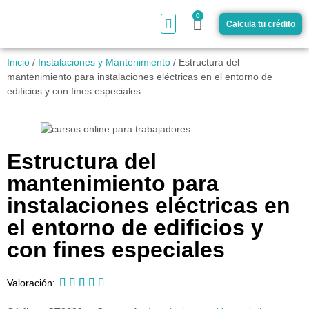
0
Calcula tu crédito
¿Cómo funciona?
Inicio
/
Instalaciones y Mantenimiento
/ Estructura del
mantenimiento para instalaciones eléctricas en el entorno de
edificios y con fines especiales
Estructura del
mantenimiento para
instalaciones eléctricas en
el entorno de edificios y
con fines especiales





Valoración: