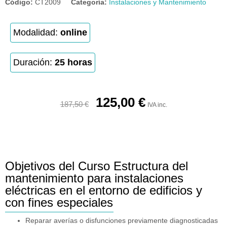
Código:
CT2009
Categoría:
Instalaciones y Mantenimiento
Modalidad:
online
Duración:
25 horas
125,00
€
187,50
€
IVA inc.
Objetivos del Curso Estructura del
mantenimiento para instalaciones
eléctricas en el entorno de edificios y
con fines especiales
Reparar averías o disfunciones previamente diagnosticadas