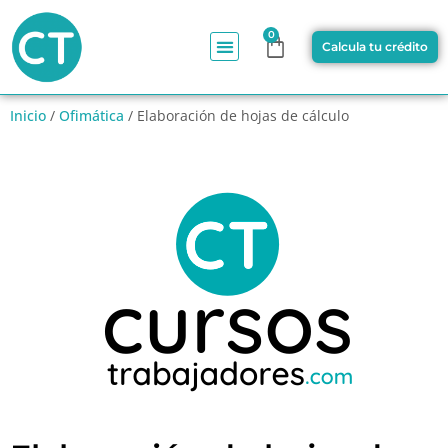
0
Calcula tu crédito
Inicio
/
Ofimática
/ Elaboración de hojas de cálculo