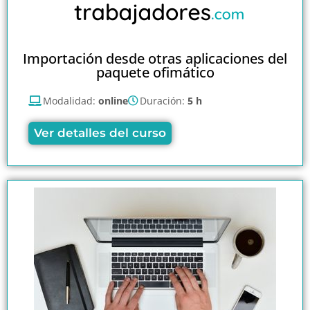
Importación desde otras aplicaciones del
paquete ofimático
Modalidad:
online
Duración:
5 h
Ver detalles del curso