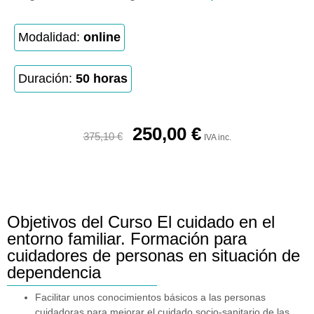
Modalidad:
online
Duración:
50 horas
250,00
€
375,10
€
IVA inc.
Objetivos del Curso El cuidado en el
entorno familiar. Formación para
cuidadores de personas en situación de
dependencia
Facilitar unos conocimientos básicos a las personas
cuidadoras para mejorar el cuidado socio-sanitario de las