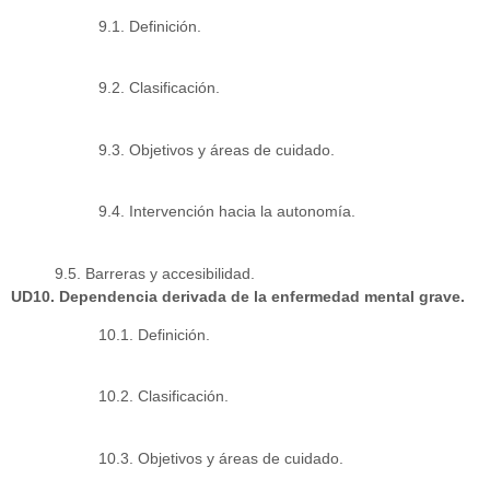
9.1. Definición.
9.2. Clasificación.
9.3. Objetivos y áreas de cuidado.
9.4. Intervención hacia la autonomía.
9.5. Barreras y accesibilidad.
UD10. Dependencia derivada de la enfermedad mental grave.
10.1. Definición.
10.2. Clasificación.
10.3. Objetivos y áreas de cuidado.