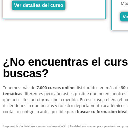
Mod
Ver detalles del curso
Ve
¿No encuentras el cur
buscas?
Tenemos más de
7.000 cursos online
distribuidos en más de
30 
temáticas
diferentes pero aún así es posible que no encuentres 
que necesites una formación a medida. En ese caso, rellena el f
diciéndonos lo que buscas y nuestro departamento académico s
contacto contigo lo antes posible para
buscar tu formación ideal
Responsable: Confislab Asesoramiento e Inversión S.L. | Finalidad: elaborar un presupuesto sin compro