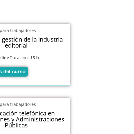
 gestión de la industria
editorial
nline
Duración:
15 h
s del curso
ación telefónica en
ones y Administraciones
Públicas