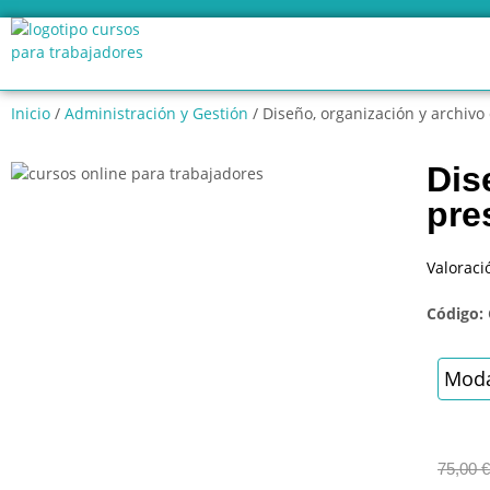
Inicio
/
Administración y Gestión
/ Diseño, organización y archivo
Dis
pre
Valoraci
Código:
Moda
75,00
€