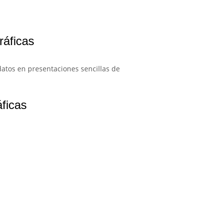
ráficas
datos en presentaciones sencillas de
áficas