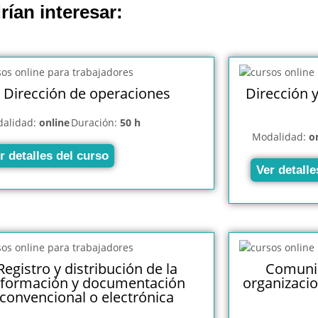
rían interesar:
Dirección de operaciones
Dirección y
alidad:
online
Duración:
50 h
Modalidad:
o
r detalles del curso
Ver detalle
Registro y distribución de la
Comunic
nformación y documentación
organizaci
convencional o electrónica