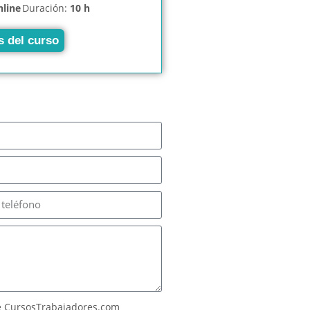
nline
Duración:
10 h
s del curso
 CursosTrabajadores.com