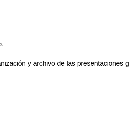
s.
ización y archivo de las presentaciones g