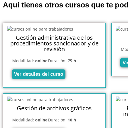
Aquí tienes otros cursos que te pod
Gestión administrativa de los
procedimientos sancionador y de
revisión
Mod
Modalidad:
online
Duración:
75 h
Ve
Ver detalles del curso
Gestión de archivos gráficos
i
Modalidad:
online
Duración:
10 h