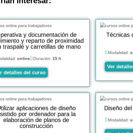
rían interesar:
perativa y documentación de
Técnicas d
imiento y reparto de proximidad
 traspalé y carretillas de mano
Modalidad:
o
dalidad:
online
Duración:
15 h
Ver detalle
r detalles del curso
tilizar aplicaciones de diseño
Diseño del 
sistido por ordenador para la
elaboración de planos de
Modalidad:
o
construcción