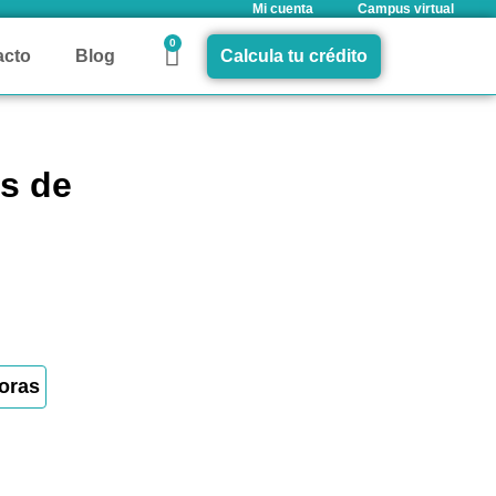
Mi cuenta
Campus virtual
0
acto
Blog
Calcula tu crédito
s de
oras