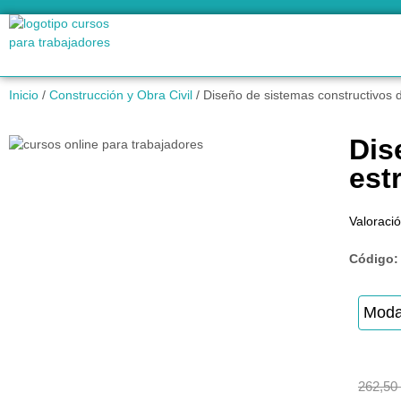
Inicio
/
Construcción y Obra Civil
/ Diseño de sistemas constructivos 
Dis
est
Valoració
Código
Moda
262,50