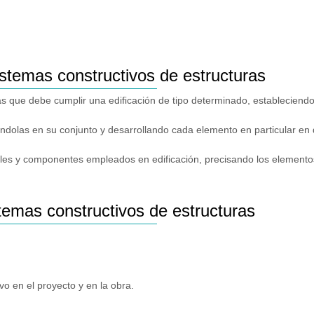
istemas constructivos de estructuras
vas que debe cumplir una edificación de tipo determinado, estableciend
ándolas en su conjunto y desarrollando cada elemento en particular en d
iales y componentes empleados en edificación, precisando los elemento
temas constructivos de estructuras
vo en el proyecto y en la obra.