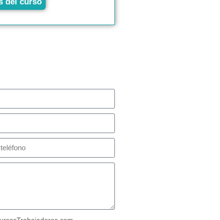
s del curso
ursosTrabajadores.com