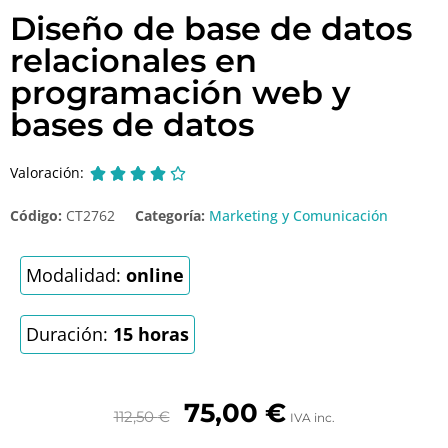
Diseño de base de datos
relacionales en
programación web y
bases de datos
Valoración:





Código:
CT2762
Categoría:
Marketing y Comunicación
Modalidad:
online
Duración:
15 horas
75,00
€
112,50
€
IVA inc.