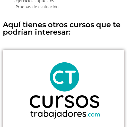
-Ejercicios supuestos
-Pruebas de evaluación
Aquí tienes otros cursos que te
podrían interesar: