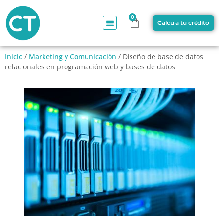
0
Calcula tu crédito
Inicio
/
Marketing y Comunicación
/ Diseño de base de datos
relacionales en programación web y bases de datos