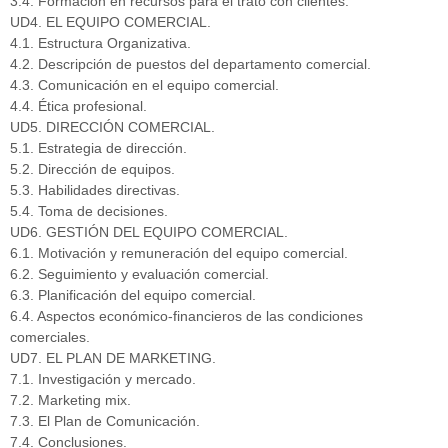
3.4. Formación en recursos para el trato con clientes.
UD4. EL EQUIPO COMERCIAL.
4.1. Estructura Organizativa.
4.2. Descripción de puestos del departamento comercial.
4.3. Comunicación en el equipo comercial.
4.4. Ética profesional.
UD5. DIRECCIÓN COMERCIAL.
5.1. Estrategia de dirección.
5.2. Dirección de equipos.
5.3. Habilidades directivas.
5.4. Toma de decisiones.
UD6. GESTIÓN DEL EQUIPO COMERCIAL.
6.1. Motivación y remuneración del equipo comercial.
6.2. Seguimiento y evaluación comercial.
6.3. Planificación del equipo comercial.
6.4. Aspectos económico-financieros de las condiciones
comerciales.
UD7. EL PLAN DE MARKETING.
7.1. Investigación y mercado.
7.2. Marketing mix.
7.3. El Plan de Comunicación.
7.4. Conclusiones.