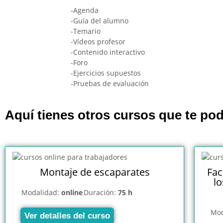
-Agenda
-Guía del alumno
-Temario
-Vídeos profesor
-Contenido interactivo
-Foro
-Ejercicios supuestos
-Pruebas de evaluación
Aquí tienes otros cursos que te pod
Montaje de escaparates
Fac
l
Modalidad:
online
Duración:
75 h
Mod
Ver detalles del curso