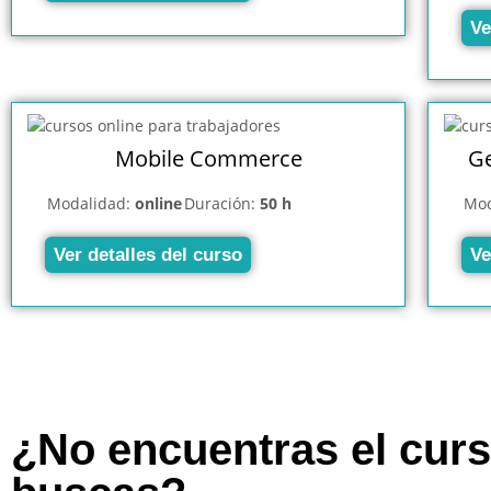
Ve
Mobile Commerce
Ge
Modalidad:
online
Duración:
50 h
Mod
Ver detalles del curso
Ve
¿No encuentras el cur