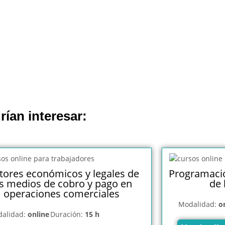
rían interesar:
tores económicos y legales de
Programació
os medios de cobro y pago en
de 
operaciones comerciales
Modalidad:
o
alidad:
online
Duración:
15 h