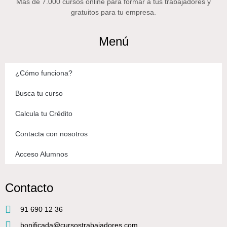
Más de 7.000 cursos online para formar a tus trabajadores y
gratuitos para tu empresa.
Menú
¿Cómo funciona?
Busca tu curso
Calcula tu Crédito
Contacta con nosotros
Acceso Alumnos
Contacto
91 690 12 36
bonificada@cursostrabajadores.com