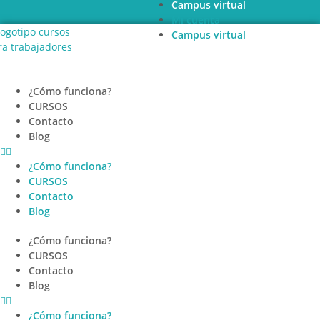
Campus virtual
Ir
Mi cuenta
al
Campus virtual
contenido
¿Cómo funciona?
CURSOS
Contacto
Blog
¿Cómo funciona?
CURSOS
Contacto
Blog
¿Cómo funciona?
CURSOS
Contacto
Blog
¿Cómo funciona?