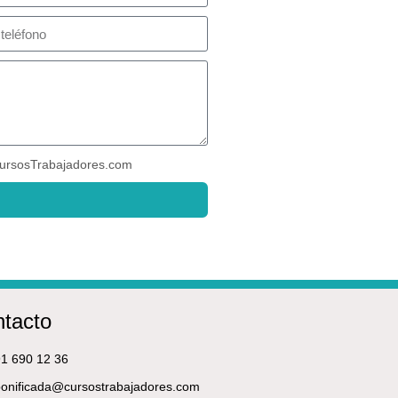
ursosTrabajadores.com
tacto
1 690 12 36
onificada@cursostrabajadores.com