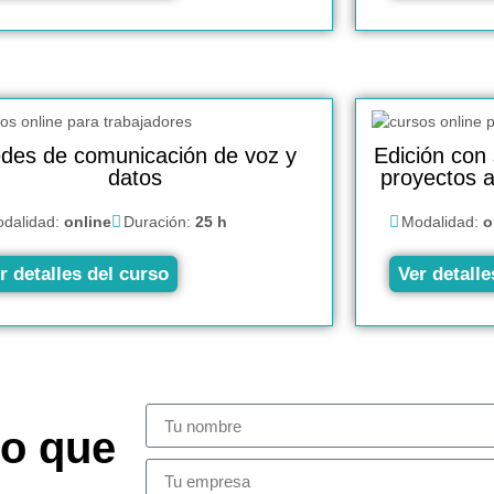
des de comunicación de voz y
Edición con 
datos
proyectos a
dalidad:
online
Duración:
25 h
Modalidad:
o
r detalles del curso
Ver detalle
so que