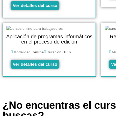
Ver detalles del curso
Aplicación de programas informáticos
Re
en el proceso de edición
Modalidad:
online
Duración:
10 h
Mo
Ver detalles del curso
Ve
¿No encuentras el cur
buscas?