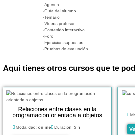
-Agenda
-Guía del alumno
-Temario
-Vídeos profesor
-Contenido interactivo
-Foro
-Ejercicios supuestos
-Pruebas de evaluación
Aquí tienes otros cursos que te pod
Relaciones entre clases en la
programación orientada a objetos
Mo
Modalidad:
online
Duración:
5 h
Ve