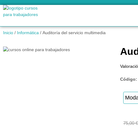
Inicio
/
Informática
/ Auditoría del servicio multimedia
Aud
Valoració
Código
Moda
75,00
€