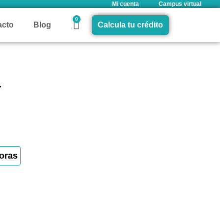
Mi cuenta
Campus virtual
0
acto
Blog
Calcula tu crédito
a
oras