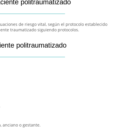
aciente politraumatizado
tuaciones de riesgo vital, según el protocolo establecido
ciente traumatizado siguiendo protocolos.
iente politraumatizado
.
, anciano o gestante.