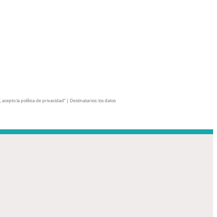
cepto la política de privacidad” | Destinatarios: los datos