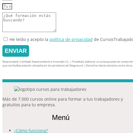
He leído y acepto la
política de privacidad
de CursosTrabajad
ENVIAR
Responsable: Confislab Asesoramiento e Inversión S.L. | Finalidad: elaborar un presupuesto sin compromiso 
que me facilitas estarán ubicados en los servidores de Siteground | Derechos: tienes derecho, entre otros, a 
Más de 7.000 cursos online para formar a tus trabajadores y
gratuitos para tu empresa.
Menú
¿Cómo funciona?