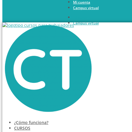
Mi cuenta
Ir
Campus virtual
al
contenido
Mi cuenta
Campus virtual
¿Cómo funciona?
CURSOS