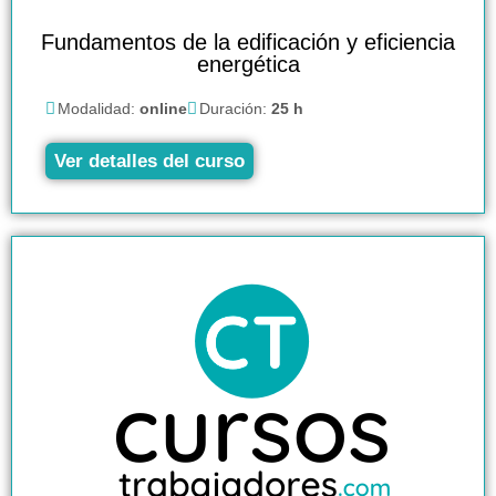
Fundamentos de la edificación y eficiencia
energética
Modalidad:
online
Duración:
25 h
Ver detalles del curso