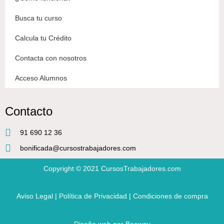
Busca tu curso
Calcula tu Crédito
Contacta con nosotros
Acceso Alumnos
Contacto
91 690 12 36
bonificada@cursostrabajadores.com
Copyright © 2021
CursosTrabajadores.com
Aviso Legal
|
Política de Privacidad
|
Condiciones de compra
Diseño web
por Beeway