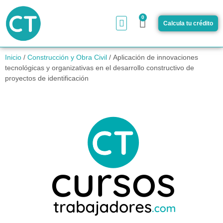
0
Calcula tu crédito
¿Cómo funciona?
Inicio
/
Construcción y Obra Civil
/ Aplicación de innovaciones
tecnológicas y organizativas en el desarrollo constructivo de
proyectos de identificación