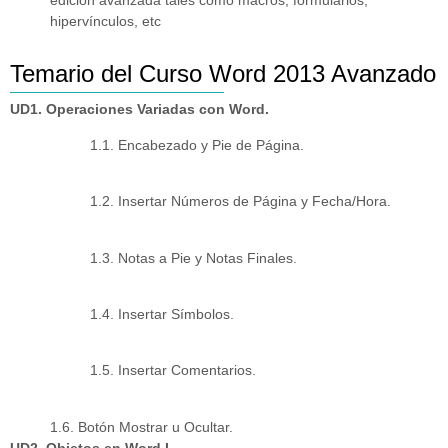
edición avanzada tales como macros, formularios,
hipervínculos, etc
Temario del Curso Word 2013 Avanzado
UD1. Operaciones Variadas con Word.
1.1. Encabezado y Pie de Página.
1.2. Insertar Números de Página y Fecha/Hora.
1.3. Notas a Pie y Notas Finales.
1.4. Insertar Símbolos.
1.5. Insertar Comentarios.
1.6. Botón Mostrar u Ocultar.
UD2. Objetos en Word I.