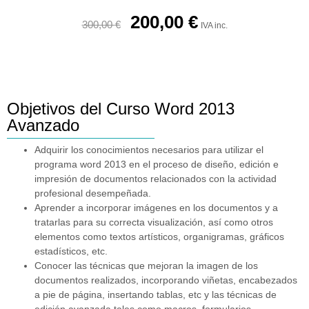
200,00
€
300,00
€
IVA inc.
Objetivos del Curso Word 2013
Avanzado
Adquirir los conocimientos necesarios para utilizar el
programa word 2013 en el proceso de diseño, edición e
impresión de documentos relacionados con la actividad
profesional desempeñada.
Aprender a incorporar imágenes en los documentos y a
tratarlas para su correcta visualización, así como otros
elementos como textos artísticos, organigramas, gráficos
estadísticos, etc.
Conocer las técnicas que mejoran la imagen de los
documentos realizados, incorporando viñetas, encabezados
a pie de página, insertando tablas, etc y las técnicas de