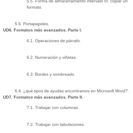
5.5. Forma de almacenamiento intervalo III: copiar un
formato.
5.6. Portapapeles.
UD6. Formatos más avanzados. Parte I.
6.1. Operaciones de párrafo.
6.2. Numeración y viñetas.
6.3. Bordes y sombreado.
6.4. ¿qué tipos de ayudas encontramos en Microsoft Word?.
UD7. Formatos más avanzados. Parte II.
7.1. Trabajar con columnas.
7.2. Trabajar con tabulaciones.