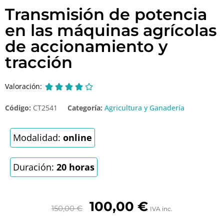
Transmisión de potencia
en las máquinas agrícolas
de accionamiento y
tracción
Valoración:





Código:
CT2541
Categoría:
Agricultura y Ganadería
Modalidad:
online
Duración:
20 horas
100,00
€
150,00
€
IVA inc.