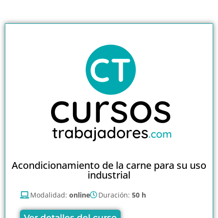
Acondicionamiento de la carne para su uso
industrial
Modalidad:
online
Duración:
50 h
Ver detalles del curso