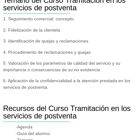
Temario del Curso Tramitación en los
servicios de postventa
1. Seguimiento comercial: concepto.
2. Fidelización de la clientela.
3. Identificación de quejas y reclamaciones.
4. Procedimiento de reclamaciones y quejas.
5. Valoración de los parámetros de calidad del servicio y su
importancia o consecuencias de su no existencia.
6. Aplicación de la confidencialidad a la atención prestada en los
servicios de postventa.
Recursos del Curso Tramitación en los
servicios de postventa
-Agenda
-Guía del alumno
-Temario